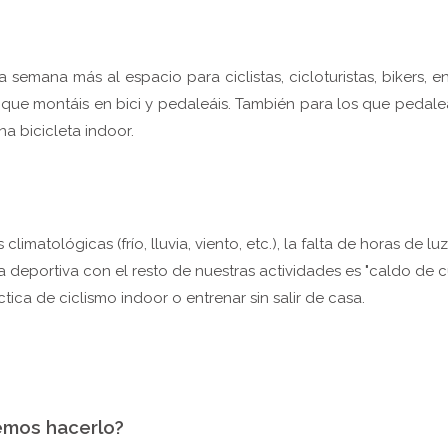
semana más al espacio para ciclistas, cicloturistas, bikers, en 
que montáis en bici y pedaleáis. También para los que pedale
na bicicleta indoor.
climatológicas (frío, lluvia, viento, etc.), la falta de horas de l
da deportiva con el resto de nuestras actividades es "caldo de c
ctica de ciclismo indoor o entrenar sin salir de casa.
mos hacerlo?