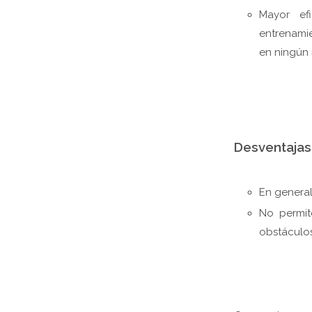
Mayor efi
entrenami
en ningún
Desventajas
En general
No permit
obstáculos