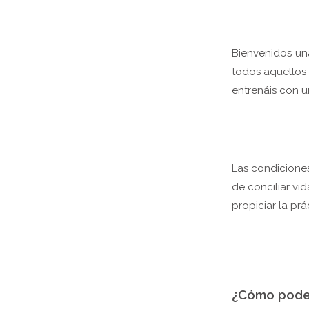
Bienvenidos una 
todos aquellos 
entrenáis con u
Las condiciones 
de conciliar vi
propiciar la prá
¿Cómo pode