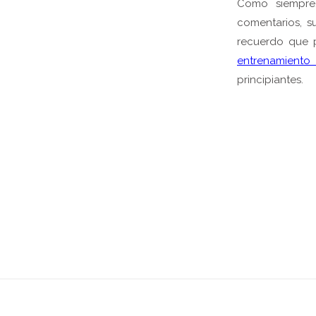
Como siempre,
comentarios, su
recuerdo que
entrenamient
principiantes.