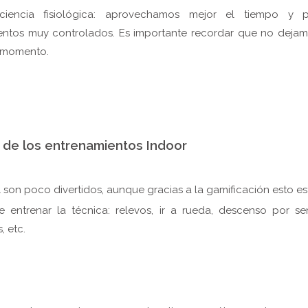
ciencia fisiológica: aprovechamos mejor el tiempo y pe
entos muy controlados. Es importante recordar que no deja
 momento.
 de los entrenamientos Indoor
 son poco divertidos, aunque gracias a la gamificación esto e
e entrenar la técnica: relevos, ir a rueda, descenso por se
, etc.