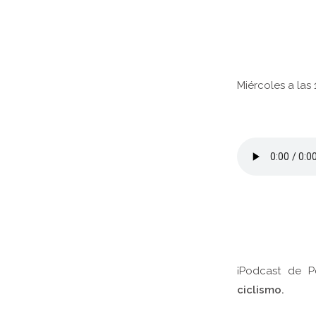
Miércoles a las 
¡Podcast de P
ciclismo.