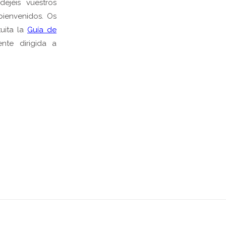
ejéis vuestros
bienvenidos. Os
uita la
Guía de
ente dirigida a