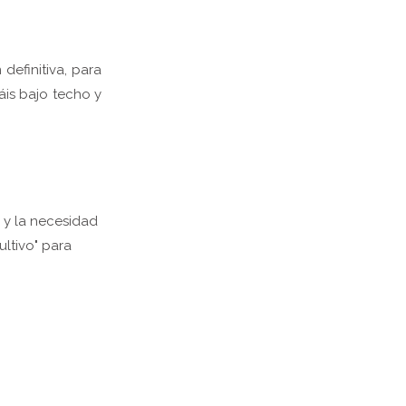
definitiva, para
áis bajo techo y
uz y la necesidad
ultivo" para