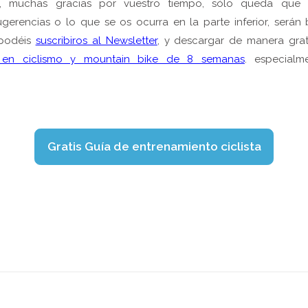
 muchas gracias por vuestro tiempo, sólo queda que d
gerencias o lo que se os ocurra en la parte inferior, serán 
 podéis
suscribiros al Newsletter
, y descargar de manera grat
o en ciclismo y mountain bike de 8 semanas
. especialm
Gratis Guía de entrenamiento ciclista