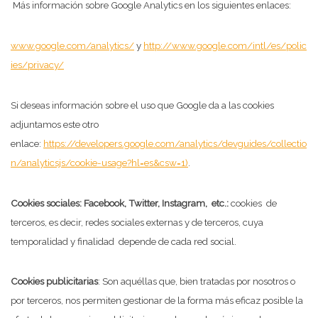
Más información sobre Google Analytics en los siguientes enlaces:
www.google.com/analytics/
y
http://www.google.com/intl/es/polic
ies/privacy/
Si deseas información sobre el uso que Google da a las cookies
adjuntamos este otro
enlace:
https://developers.google.com/analytics/devguides/collectio
n/analyticsjs/cookie-usage?hl=es&csw=1)
.
Cookies sociales: Facebook, Twitter, Instagram, etc.:
cookies de
terceros, es decir, redes sociales externas y de terceros, cuya
temporalidad y finalidad depende de cada red social.
Cookies publicitarias
: Son aquéllas que, bien tratadas por nosotros o
por terceros, nos permiten gestionar de la forma más eficaz posible la