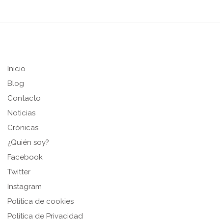
Inicio
Blog
Contacto
Noticias
Crónicas
¿Quién soy?
Facebook
Twitter
Instagram
Política de cookies
Política de Privacidad