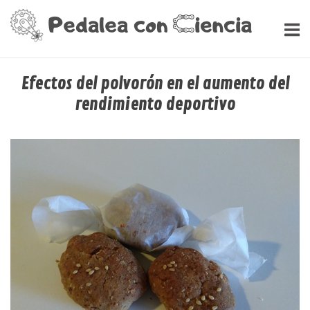
Ir
Inicio
al
contenido
Efectos del polvorón en el aumento del
rendimiento deportivo