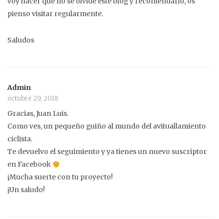
voy hacer que no se olvide este blog y recomendarlo, os
pienso visitar regularmente.
Saludos
Admin
octubre 29, 2018
Gracias, Juan Luis.
Como ves, un pequeño guiño al mundo del avituallamiento
ciclista.
Te devuelvo el seguimiento y ya tienes un nuevo suscriptor
en Facebook
¡Mucha suerte con tu proyecto!
¡Un saludo!